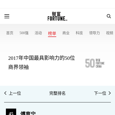
首页
500强
活动
商业
科技
领导力
视频
榜单
2017年中国最具影响力的50位
商界领袖
上一位
完整排名
下一位
45
傅育宁