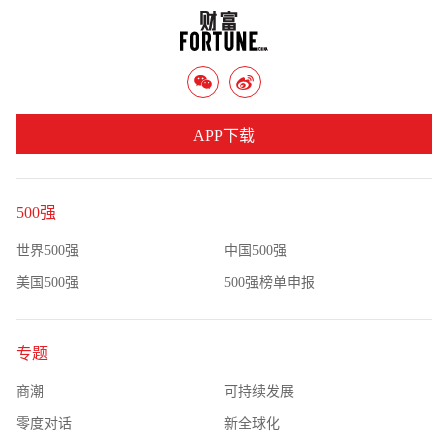
APP下载
500强
世界500强
中国500强
美国500强
500强榜单申报
专题
商潮
可持续发展
零度对话
新全球化