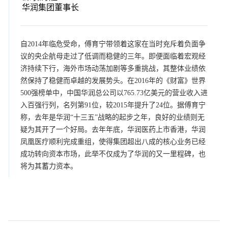
华润集团董事长
自2014年临危受命，傅育宁带领着这家在当时充斥着负面争
议的央企航母走过了低调而稳健的三年。即便面临着宏观经
济持续下行，海外市场动荡加剧等多重挑战，其整体业绩依
然保持了稳健而卓越的发展势头。在2016年的《财富》世界
500强榜单中，中国华润总公司以765.73亿美元的营业收入进
入百强行列，名列第91位，较2015年提升了24位。据傅育宁
称，去年是华润“十三五”战略的起步之年，良好的业绩则无
疑为其开了一个好局。去年年底，华润医药上市香港，华润
凤凰医疗顺利完成重组，使得集团超出八成的核心业务已经
成功转向资本市场，此举不仅成为了华润的又一里程碑，也
将为其蓄力资本。