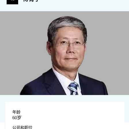
年龄
60岁
公司和职位