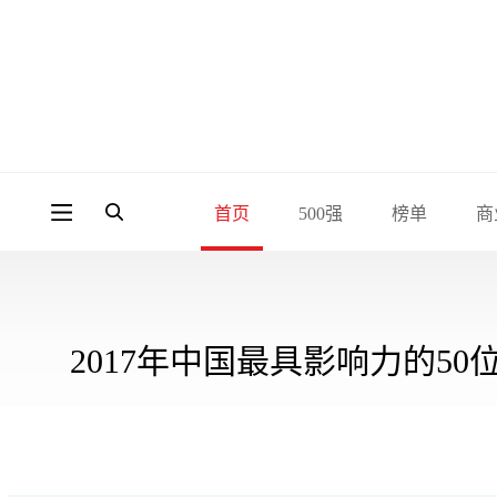
首页
500强
榜单
商
2017年中国最具影响力的50