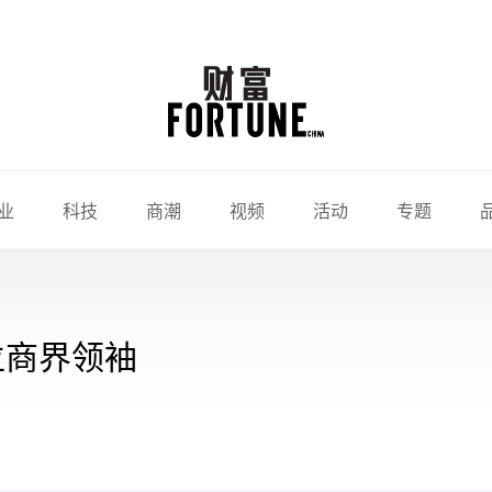
业
科技
商潮
视频
活动
专题
位商界领袖