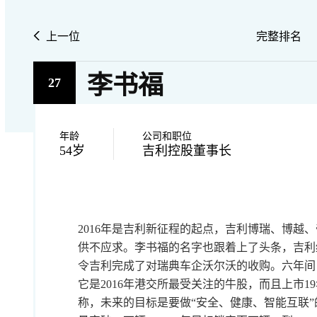
上一位
完整排名
李书福
27
年龄
公司和职位
54岁
吉利控股董事长
2016年是吉利新征程的起点，吉利博瑞、博越
供不应求。李书福的名字也跟着上了头条，吉利红
令吉利完成了对瑞典车企沃尔沃的收购。六年间
它是2016年港交所最受关注的牛股，而且上市1
称，未来的目标是要做“安全、健康、智能互联”