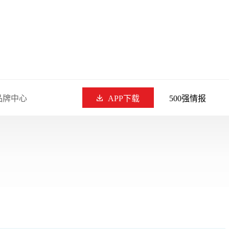
品牌中心
APP下载
500强情报