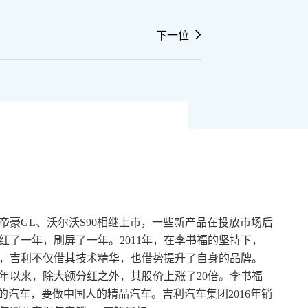
下一位
、帝豪GL、沃尔沃S90相继上市，一些新产品在投放市场后
了一年，刷屏了一年。2011年，在李书福的坚持下，
，吉利不仅借其技术精华，也借势提升了自身的品牌。
9年以来，除大额分红之外，其股价上涨了20倍。李书福
的汽车，要做中国人的精品汽车。吉利汽车集团2016年销