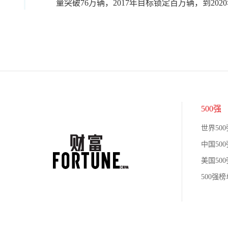
量突破76万辆，2017年目标锁定百万辆，到20
500强
世界500
中国500
美国500
500强