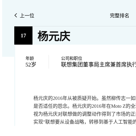
上一位
完整排名
杨元庆
17
年龄
公司和职位
52岁
联想集团董事局主席兼首席执
杨元庆的2016年从被质疑开始。虽然柳传志一
是否适任的怨念。杨元庆的2016年在Moto 
视为杨元庆对联想做的调整动作得到了市场的正向
实现“联想要从设备战略，转移到基于人工智能的