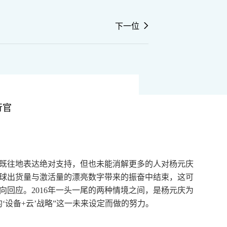
下一位
行官
如既往地表达绝对支持，但也未能消解更多的人对杨元庆
Z的全球出货量与激活量的漂亮数字带来的振奋中结束，这可
回应。2016年一头一尾的两种情境之间，是杨元庆为
‘设备+云’战略”这一未来设定而做的努力。