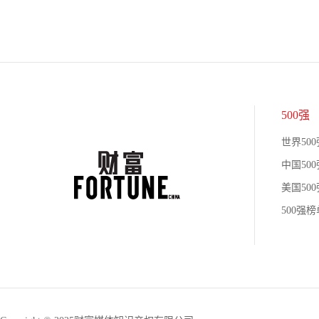
500强
世界500
中国500
美国500
500强