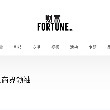
业
科技
商潮
视频
活动
专题
位商界领袖