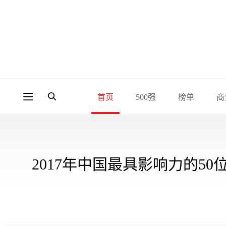
首页
500强
榜单
商
2017年中国最具影响力的50