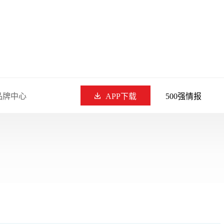
品牌中心
APP下载
500强情报