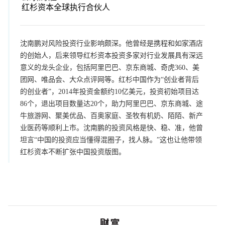
红杉资本全球执行合伙人
沈南鹏对风险投资行业影响颇深。他曾经是携程和如家酒店
的创始人，后来领导红杉资本投资多家对行业发展具有深远
意义的龙头企业，包括阿里巴巴、京东商城、奇虎360、美
团网、唯品会、大众点评网等。红杉中国作为“创业者背后
的创业者”，2014年投资金额约10亿美元，投资初始项目达
86个，退出项目数量达20个，助力阿里巴巴、京东商城、途
牛旅游网、聚美优品、百奥家庭、圣牧有机奶、陌陌、新产
业医药等顺利上市。沈南鹏的投资风格是快、稳、准，他曾
坦言“中国的投资应当懂得混圈子，找人脉。”这也让他带领
红杉资本不断扩张中国投资版图。