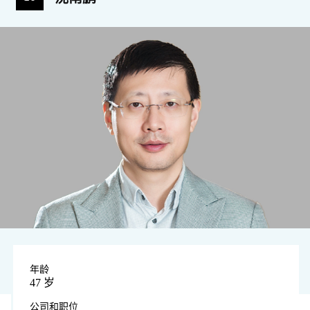
年龄
47 岁
公司和职位