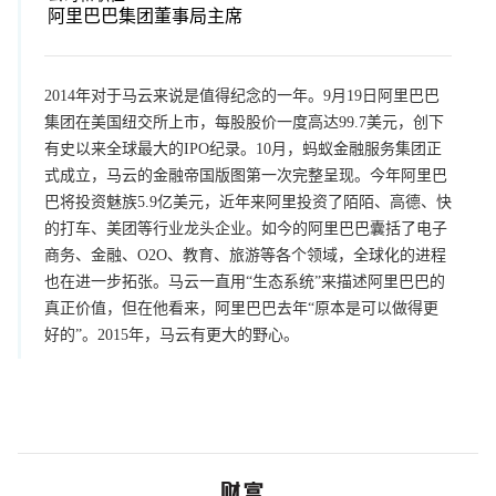
阿里巴巴集团董事局主席
2014年对于马云来说是值得纪念的一年。9月19日阿里巴巴
集团在美国纽交所上市，每股股价一度高达99.7美元，创下
有史以来全球最大的IPO纪录。10月，蚂蚁金融服务集团正
式成立，马云的金融帝国版图第一次完整呈现。今年阿里巴
巴将投资魅族5.9亿美元，近年来阿里投资了陌陌、高德、快
的打车、美团等行业龙头企业。如今的阿里巴巴囊括了电子
商务、金融、O2O、教育、旅游等各个领域，全球化的进程
也在进一步拓张。马云一直用“生态系统”来描述阿里巴巴的
真正价值，但在他看来，阿里巴巴去年“原本是可以做得更
好的”。2015年，马云有更大的野心。