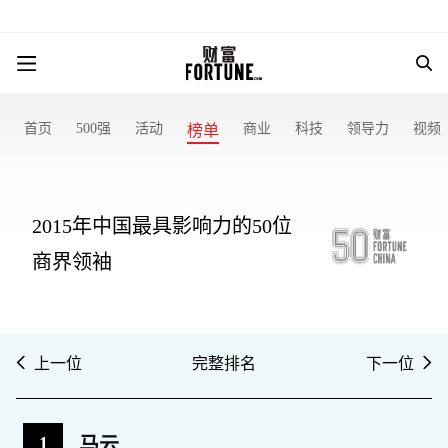
首页
500强
活动
商业
科技
领导力
视频
榜单
2015年中国最具影响力的50位
商界领袖
上一位
完整排名
下一位
1
马云