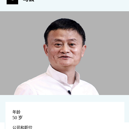
年龄
50 岁
公司和职位