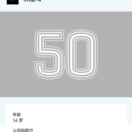
年龄
54 岁
公司和职位