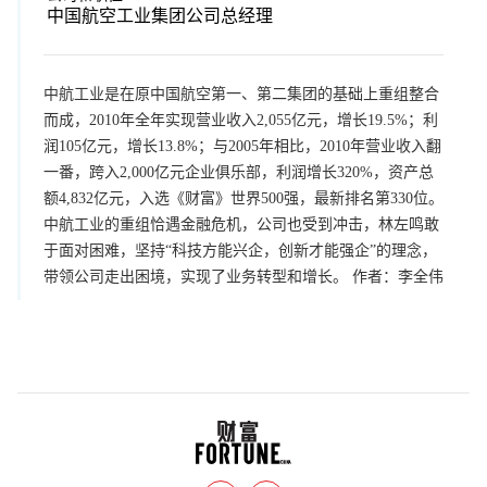
中国航空工业集团公司总经理
中航工业是在原中国航空第一、第二集团的基础上重组整合
而成，2010年全年实现营业收入2,055亿元，增长19.5%；利
润105亿元，增长13.8%；与2005年相比，2010年营业收入翻
一番，跨入2,000亿元企业俱乐部，利润增长320%，资产总
额4,832亿元，入选《财富》世界500强，最新排名第330位。
中航工业的重组恰遇金融危机，公司也受到冲击，林左鸣敢
于面对困难，坚持“科技方能兴企，创新才能强企”的理念，
带领公司走出困境，实现了业务转型和增长。 作者：李全伟