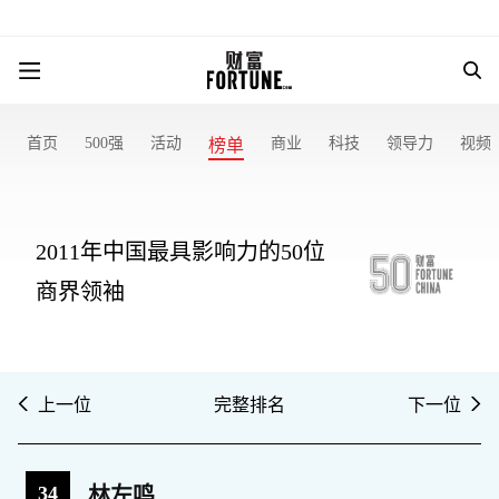
首页
500强
活动
商业
科技
领导力
视频
榜单
2011年中国最具影响力的50位
商界领袖
上一位
完整排名
下一位
34
林左鸣