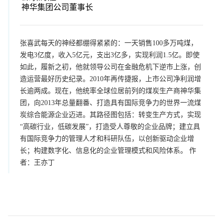
神华集团公司董事长
张喜武每天的神经都绷得紧紧的：一天销售100多万吨煤，
发电3亿度，收入5亿元，支出3亿多，实现利润1.5亿。即使
如此，履新之初，他就领导公司在金融危机下逆市上涨，创
造运营最好历史纪录。2010年再传捷报，上市公司净利润增
长逾两成。现在，他统率全球位居前列的煤炭生产商神华集
团，向2013年总量翻番、打造具有国际竞争力的世界一流煤
炭综合能源企业迈进。其路径图包括：转变生产方式，实现
“高碳行业，低碳发展”，打造受人尊敬的企业品牌；建立具
有国际竞争力的管理人才和科研队伍，以创新驱动企业增
长；构建数字化、信息化的企业管理模式和风险体系。 作
者：王亦丁