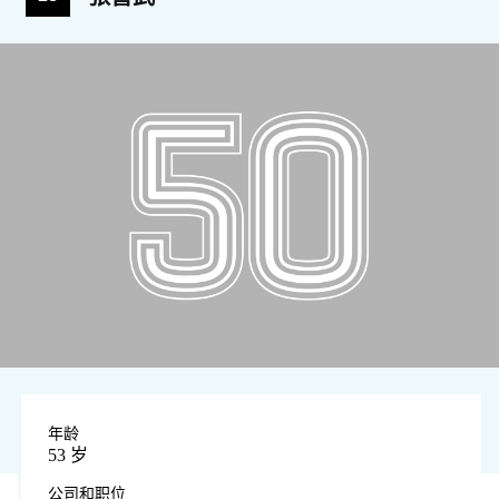
年龄
53 岁
公司和职位