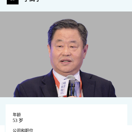
年龄
53 岁
公司和职位