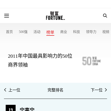
首页
500强
活动
商业
科技
领导力
视频
榜单
2011年中国最具影响力的50位
商界领袖
上一位
完整排名
下一位
19
宁高宁