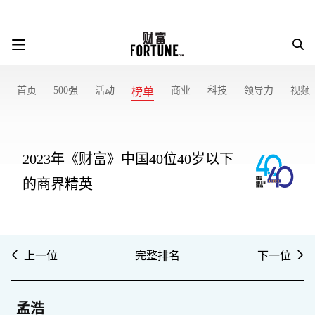
首页
500强
活动
商业
科技
领导力
视频
榜单
2023年《财富》中国40位40岁以下
的商界精英
上一位
完整排名
下一位
孟浩