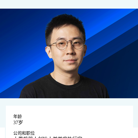
年龄
37岁
公司和职位