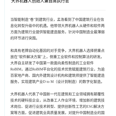
大界机器人创始人兼首席执行官
当智能制造“卷”到建筑行业，孟浩看到了中国建筑行业在信
息化转型升级中的机遇。他带领大界机器人从硬件和软件两
方面为建筑行业提供智能建造服务，针对中国制造业最薄弱
的环节进行突围。
和具有老牌自动化基因的对手竞争，大界机器人选择把重点
放在“软件解决方案”上，侧重工业软件和控制算法的研发。
大界自主研发了中国第一款面向柔性制造的工业软件
RoBIM，通过RoBIM平台化的技术优势赋能建筑行业，为逾
百家地产商、国内外建筑设计机构和建筑师提供了智能建造
服务，实现建筑产业D to M（设计到制造）的数字化智造。
大界机器人代表了中国新一代在建筑和工业领域拥有颠覆性
技术的硬科技企业，从改善工人作业环境、增加新的建筑技
术岗位、促进行业技术转型、提供创新性工艺的ESG解决方
案等方面，促进建筑业高质量发展，对提升中国制造业的国