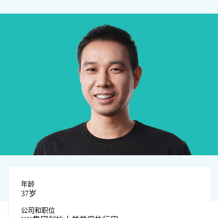
年龄
37岁
公司和职位