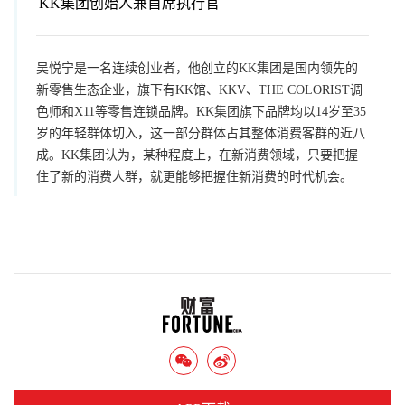
KK集团创始人兼首席执行官
吴悦宁是一名连续创业者，他创立的KK集团是国内领先的
新零售生态企业，旗下有KK馆、KKV、THE COLORIST调
色师和X11等零售连锁品牌。KK集团旗下品牌均以14岁至35
岁的年轻群体切入，这一部分群体占其整体消费客群的近八
成。KK集团认为，某种程度上，在新消费领域，只要把握
住了新的消费人群，就更能够把握住新消费的时代机会。