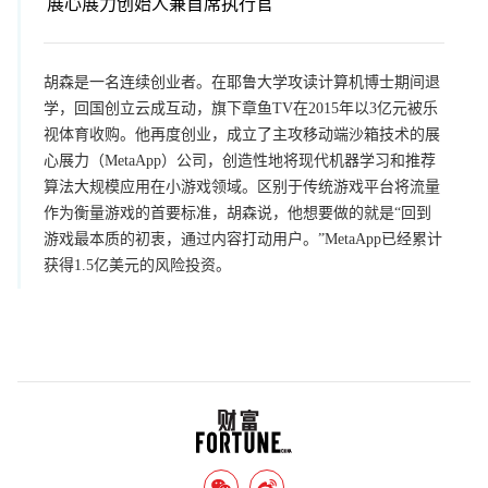
展心展力创始人兼首席执行官
胡森是一名连续创业者。在耶鲁大学攻读计算机博士期间退
学，回国创立云成互动，旗下章鱼TV在2015年以3亿元被乐
视体育收购。他再度创业，成立了主攻移动端沙箱技术的展
心展力（MetaApp）公司，创造性地将现代机器学习和推荐
算法大规模应用在小游戏领域。区别于传统游戏平台将流量
作为衡量游戏的首要标准，胡森说，他想要做的就是“回到
游戏最本质的初衷，通过内容打动用户。”MetaApp已经累计
获得1.5亿美元的风险投资。