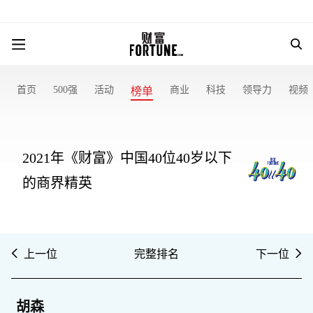
首页
500强
活动
商业
科技
领导力
视频
榜单
2021年《财富》中国40位40岁以下
的商界精英
上一位
完整排名
下一位
胡森