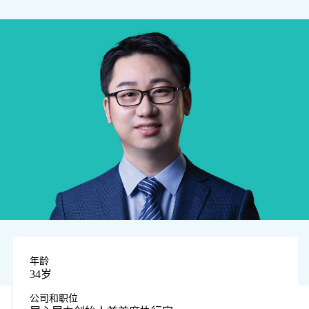
年龄
34岁
公司和职位