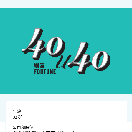
年龄
32岁
公司和职位