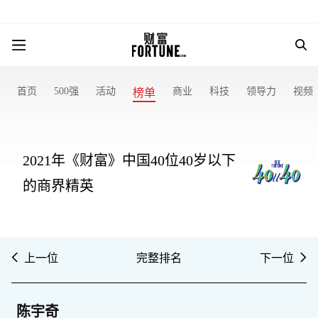
首页
500强
活动
商业
科技
领导力
视频
榜单
2021年《财富》中国40位40岁以下
的商界精英
上一位
完整排名
下一位
陈宇奇