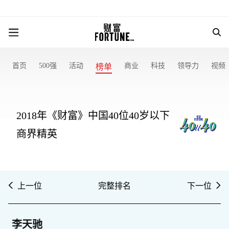
首页
500强
活动
商业
科技
领导力
视频
榜单
2018年《财富》中国40位40岁以下
商界精英
上一位
完整排名
下一位
李天驰