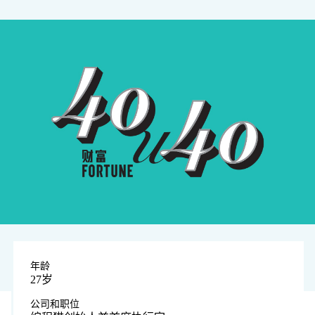
年龄
27岁
公司和职位