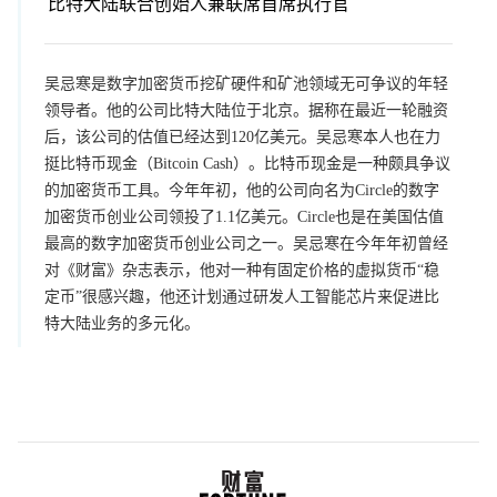
比特大陆联合创始人兼联席首席执行官
吴忌寒是数字加密货币挖矿硬件和矿池领域无可争议的年轻
领导者。他的公司比特大陆位于北京。据称在最近一轮融资
后，该公司的估值已经达到120亿美元。吴忌寒本人也在力
挺比特币现金（Bitcoin Cash）。比特币现金是一种颇具争议
的加密货币工具。今年年初，他的公司向名为Circle的数字
加密货币创业公司领投了1.1亿美元。Circle也是在美国估值
最高的数字加密货币创业公司之一。吴忌寒在今年年初曾经
对《财富》杂志表示，他对一种有固定价格的虚拟货币“稳
定币”很感兴趣，他还计划通过研发人工智能芯片来促进比
特大陆业务的多元化。