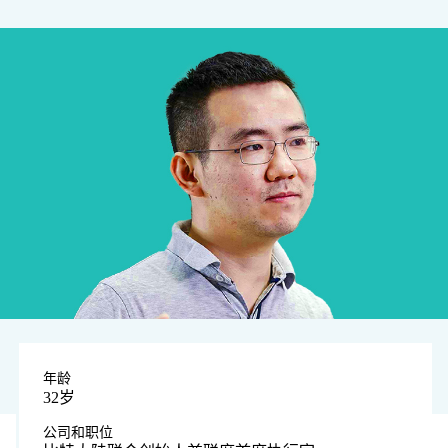
年龄
32岁
公司和职位