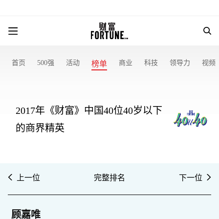
首页
500强
活动
商业
科技
领导力
视频
榜单
2017年《财富》中国40位40岁以下
的商界精英
上一位
完整排名
下一位
顾嘉唯