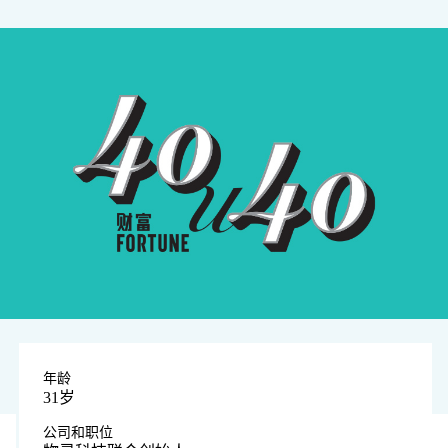
年龄
31岁
公司和职位