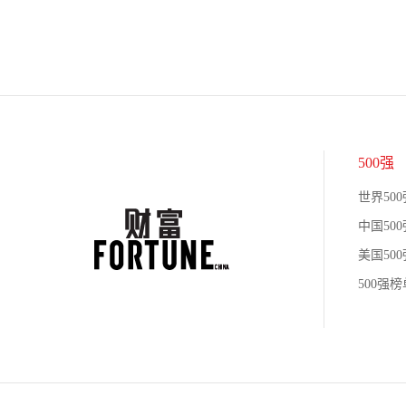
500强
世界500
中国500
美国500
500强