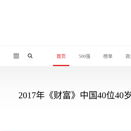
首页
500强
榜单
商
2017年《财富》中国40位4