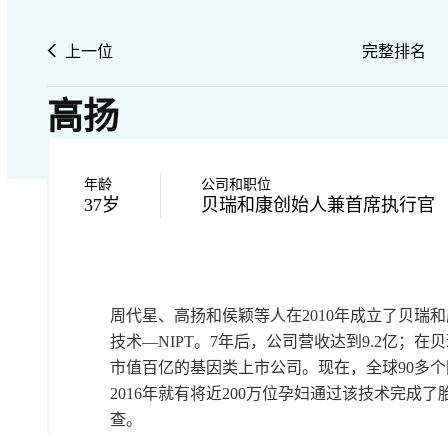
上一位
完整排名
高扬
年龄
公司和职位
37岁
贝瑞和康创始人兼首席执行官
周代星、高扬和侯颖等人在2010年成立了贝瑞
技术—NIPT。7年后，公司营收达到9.2亿；
市值百亿的基因类上市公司。现在，全球90多
2016年就有将近200万位孕妇通过该技术完成了
查。