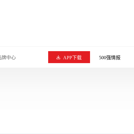
品牌中心
APP下载
500强情报