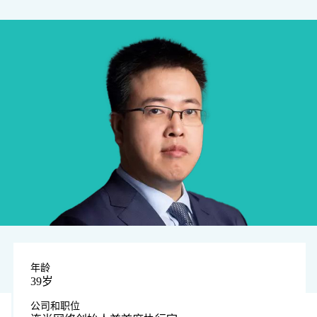
年龄
39岁
公司和职位