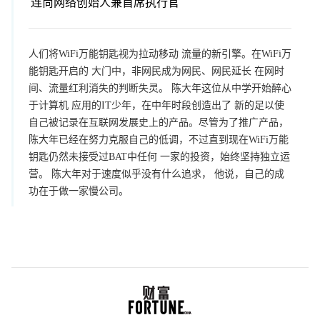
连尚网络创始人兼首席执行官
人们将WiFi万能钥匙视为拉动移动 流量的新引擎。在WiFi万
能钥匙开启的 大门中，非网民成为网民、网民延长 在网时
间、流量红利消失的判断失灵。 陈大年这位从中学开始醉心
于计算机 应用的IT少年，在中年时段创造出了 新的足以使
自己被记录在互联网发展史上的产品。尽管为了推广产品，
陈大年已经在努力克服自己的低调，不过直到现在WiFi万能
钥匙仍然未接受过BAT中任何 一家的投资，始终坚持独立运
营。 陈大年对于速度似乎没有什么追求， 他说，自己的成
功在于做一家慢公司。