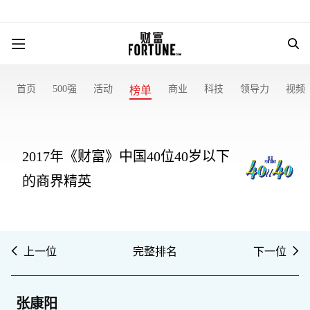
首页
500强
活动
商业
科技
领导力
视频
榜单
2017年《财富》中国40位40岁以下
的商界精英
上一位
完整排名
下一位
张康阳