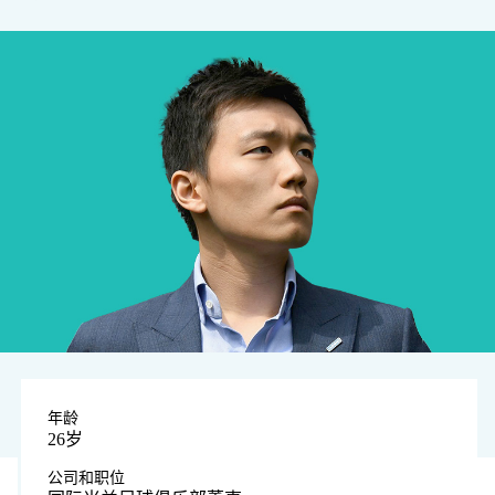
年龄
26岁
公司和职位