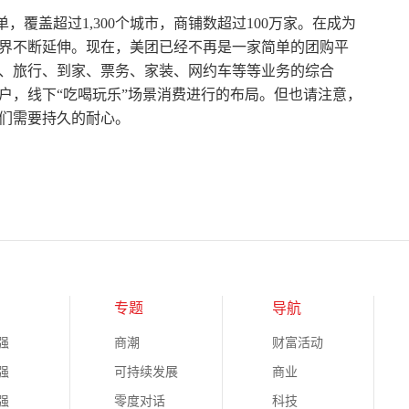
单，覆盖超过1,300个城市，商铺数超过100万家。在成为
界不断延伸。现在，美团已经不再是一家简单的团购平
、旅行、到家、票务、家装、网约车等等业务的综合
户，线下“吃喝玩乐”场景消费进行的布局。但也请注意，
们需要持久的耐心。
专题
导航
强
商潮
财富活动
强
可持续发展
商业
强
零度对话
科技