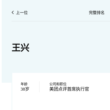
上一位
完整排名
王兴
年龄
公司和职位
38岁
美团点评首席执行官