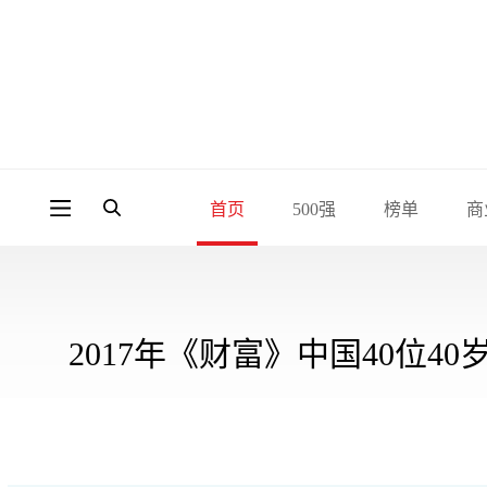
首页
500强
榜单
商
2017年《财富》中国40位4