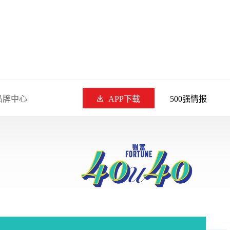
品牌中心
APP下载
500强情报