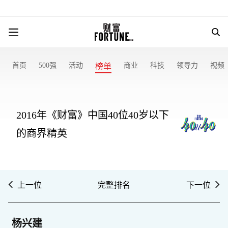
首页
500强
活动
商业
科技
领导力
视频
榜单
2016年《财富》中国40位40岁以下
的商界精英
上一位
完整排名
下一位
杨兴建