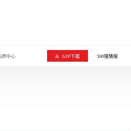
品牌中心
APP下载
500强情报