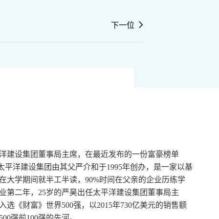
下一位
平洋建设集团董事局主席，在最近发布的一份富豪榜单
。太平洋建设集团由其父严介和于1995年创办，是一家以基
在大学期间就半工半读，90%时间在父亲的企业历练学
业第二年，25岁的严昊出任太平洋建设集团董事局主
选《财富》世界500强，以2015年730亿美元的销售额
00强前100强的先河。