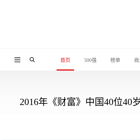
首页
500强
榜单
商
2016年《财富》中国40位4