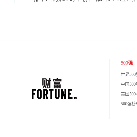
500强
世界500
中国500
美国500
500强