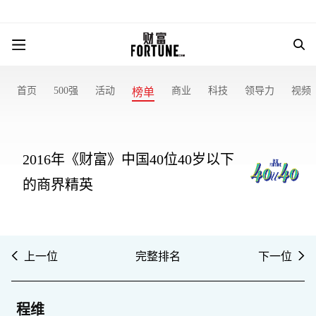
首页
500强
活动
商业
科技
领导力
视频
榜单
2016年《财富》中国40位40岁以下
的商界精英
上一位
完整排名
下一位
程维