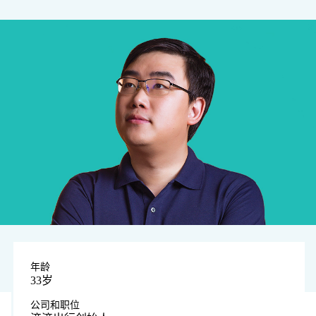
年龄
33岁
公司和职位