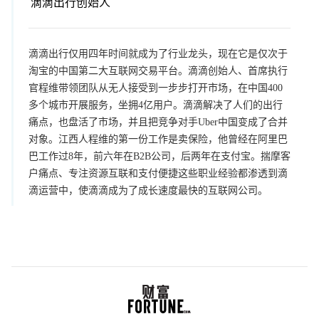
滴滴出行创始人
滴滴出行仅用四年时间就成为了行业龙头，现在它是仅次于
淘宝的中国第二大互联网交易平台。滴滴创始人、首席执行
官程维带领团队从无人接受到一步步打开市场，在中国400
多个城市开展服务，坐拥4亿用户。滴滴解决了人们的出行
痛点，也盘活了市场，并且把竞争对手Uber中国变成了合并
对象。江西人程维的第一份工作是卖保险，他曾经在阿里巴
巴工作过8年，前六年在B2B公司，后两年在支付宝。揣摩客
户痛点、专注资源互联和支付便捷这些职业经验都渗透到滴
滴运营中，使滴滴成为了成长速度最快的互联网公司。