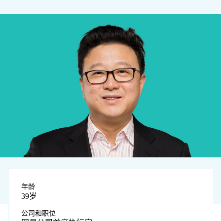
年龄
39岁
公司和职位