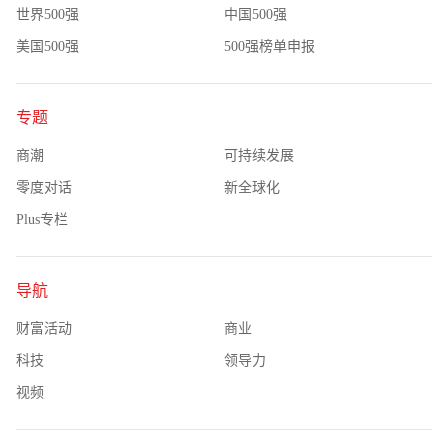
世界500强
中国500强
美国500强
500强榜单申报
专题
商潮
可持续发展
零度对话
新全球化
Plus专栏
导航
财富活动
商业
科技
领导力
视频