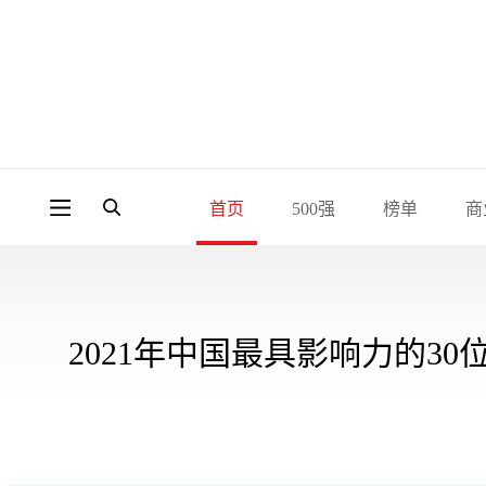
首页
500强
榜单
商
2021年中国最具影响力的30