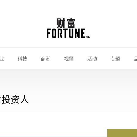
业
科技
商潮
视频
活动
专题
位投资人