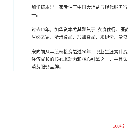
加华资本是一家专注于中国大消费与现代服务行
一。
过去15年，加华资本尤其聚焦于“衣食住行、医
居然之家、洽洽食品、加加食品、来伊份、爱慕
宋向前从事股权投资超过20年，职业生涯累计资
经济成长的核心驱动力和核心引擎之一，并且认
消费服务品牌。
500强