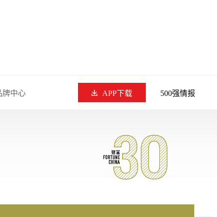
品牌中心
APP下载
500强情报