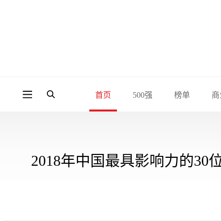
首页
500强
榜单
商
2018年中国最具影响力的30