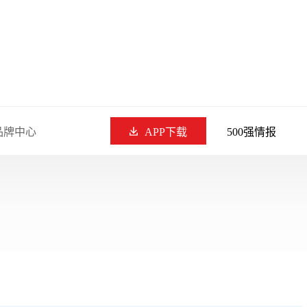
品牌中心
APP下载
500强情报