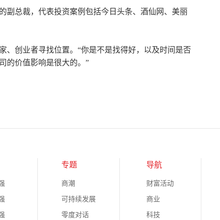
的副总裁，代表投资案例包括今日头条、酒仙网、美丽
家、创业者寻找位置。“你是不是找得好，以及时间是否
司的价值影响是很大的。”
专题
导航
强
商潮
财富活动
强
可持续发展
商业
强
零度对话
科技