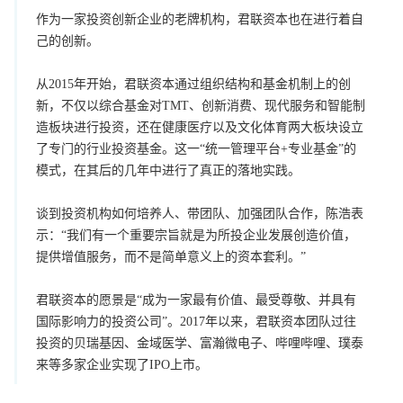
作为一家投资创新企业的老牌机构，君联资本也在进行着自
己的创新。
从2015年开始，君联资本通过组织结构和基金机制上的创
新，不仅以综合基金对TMT、创新消费、现代服务和智能制
造板块进行投资，还在健康医疗以及文化体育两大板块设立
了专门的行业投资基金。这一“统一管理平台+专业基金”的
模式，在其后的几年中进行了真正的落地实践。
谈到投资机构如何培养人、带团队、加强团队合作，陈浩表
示：“我们有一个重要宗旨就是为所投企业发展创造价值，
提供增值服务，而不是简单意义上的资本套利。”
君联资本的愿景是“成为一家最有价值、最受尊敬、并具有
国际影响力的投资公司”。2017年以来，君联资本团队过往
投资的贝瑞基因、金域医学、富瀚微电子、哔哩哔哩、璞泰
来等多家企业实现了IPO上市。