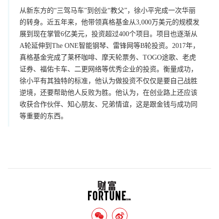
从新东方的“三驾马车”到创业“教父”，徐小平完成一次华丽
的转身。近五年来，他带领真格基金从3,000万美元的规模发
展到现在掌管6亿美元，投资超过400个项目。项目也逐渐从
A轮延伸到The ONE智能钢琴、雷锋网等B轮投资。2017年，
真格基金完成了莱杯咖啡、摩天轮票务、TOGO途歌、老虎
证券、福佑卡车、二更网络等优秀企业的投资。衡量成功，
徐小平有其独特的标准，他认为做投资不仅仅是要自己战胜
逆境，还要帮助他人反败为胜。他认为，在创业路上还应该
收获合作伙伴、知心朋友、兄弟情谊，这是跟金钱与成功同
等重要的东西。