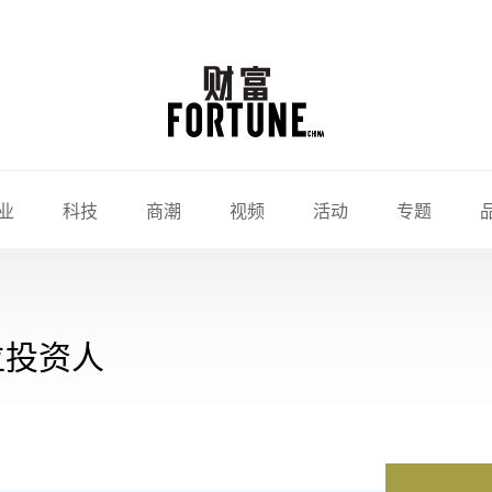
业
科技
商潮
视频
活动
专题
位投资人