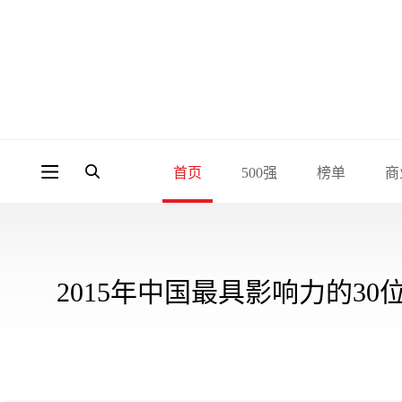
首页
500强
榜单
商
2015年中国最具影响力的30