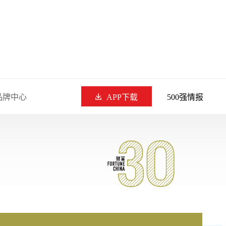
品牌中心
APP下载
500强情报