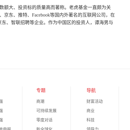
数额大、投资标的质量高而著称。老虎基金一直颇为关
东、推特、Facebook等国内外著名的互联网公司，在
、京东、智联招聘等企业。作为中国区的投资人，谭海男与
专题
导航
强
商潮
财富活动
强
可持续发展
商业
强
零度对话
科技
榜单申报
新全球化
领导力