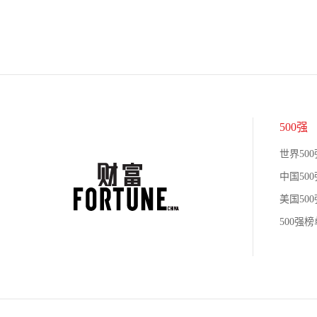
500强
世界500
中国500
美国500
500强