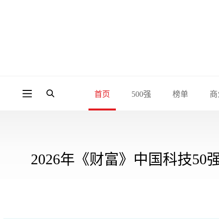
首页
500强
榜单
商
2026年《财富》中国科技50