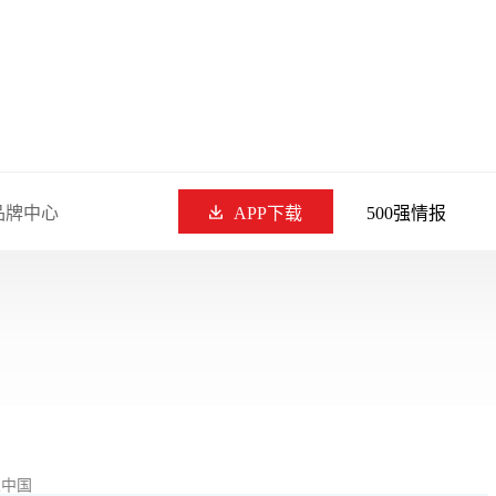
品牌中心
APP下载
500强情报
觉中国