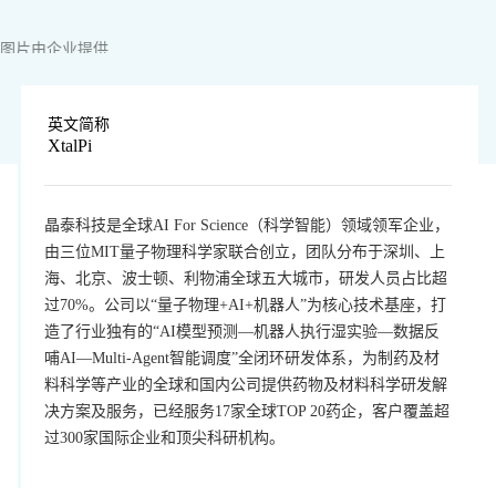
图片由企业提供
英文简称
XtalPi
晶泰科技是全球AI For Science（科学智能）领域领军企业，
由三位MIT量子物理科学家联合创立，团队分布于深圳、上
海、北京、波士顿、利物浦全球五大城市，研发人员占比超
过70%。公司以“量子物理+AI+机器人”为核心技术基座，打
造了行业独有的“AI模型预测—机器人执行湿实验—数据反
哺AI—Multi-Agent智能调度”全闭环研发体系，为制药及材
料科学等产业的全球和国内公司提供药物及材料科学研发解
决方案及服务，已经服务17家全球TOP 20药企，客户覆盖超
过300家国际企业和顶尖科研机构。