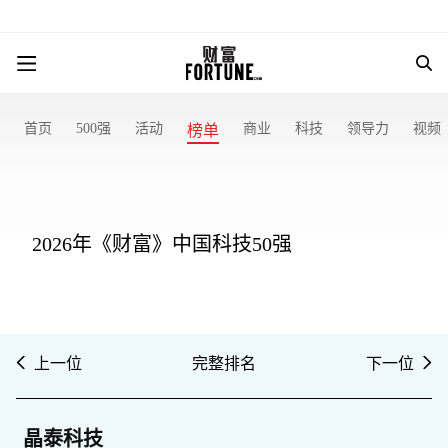
首页
500强
活动
商业
科技
领导力
视频
榜单
2026年《财富》中国科技50强
上一位
完整排名
下一位
晶泰科技