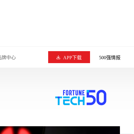
品牌中心
APP下载
500强情报