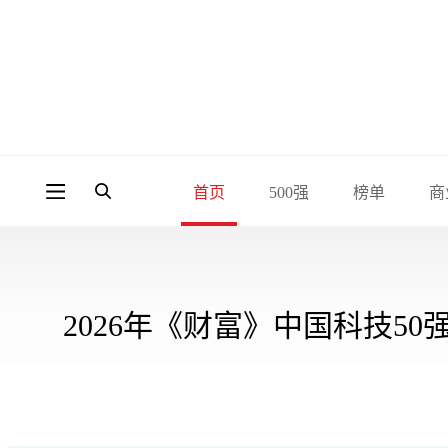
首页
500强
榜单
商
2026年《财富》中国科技50