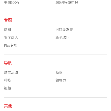
美国500强
500强榜单申报
专题
商潮
可持续发展
零度对话
新全球化
Plus专栏
导航
财富活动
商业
科技
领导力
视频
其他