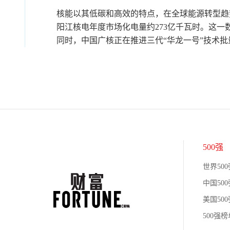
核能以其低碳和高效的特点，在全球能源转型趋势
阳江核电年度市场化电量约273亿千瓦时。这
同时，中国广核正在推进三代“华龙一号”技术
500强
世界500
中国500
美国500
500强