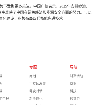
下受到更多关注。中国广核表示，2025年安排岭澳、
一数字反映了中国在绿色经济和能源安全方面的努力。与此
批量化建设，积极布局四代核能先进技术。
专题
导航
强
商潮
财富活动
强
可持续发展
商业
强
零度对话
科技
榜单申报
新全球化
领导力