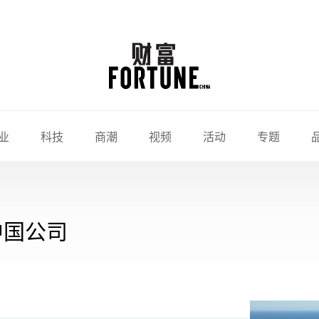
业
科技
商潮
视频
活动
专题
中国公司