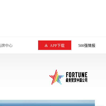
品牌中心
APP下载
500强情报