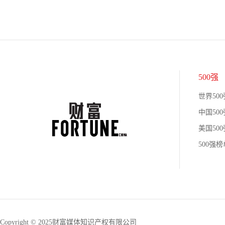
500强
世界500
中国500
美国500
500强
Copyright © 2025财富媒体知识产权有限公司