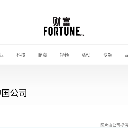
业
科技
商潮
视频
活动
专题
中国公司
图片由公司提