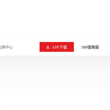
品牌中心
APP下载
500强情报
供