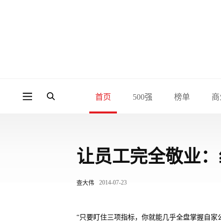
首页
500强
榜单
商
让员工完全敬业：
2014-07-23
查大伟
“只要盯住三项指标，你就能几乎全盘掌握自家