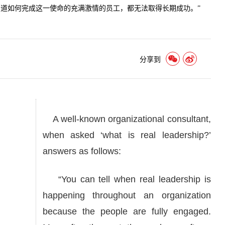
道如何完成这一使命的充满激情的员工，都无法取得长期成功。”
分享到
A well-known organizational consultant,
when asked ‘what is real leadership?’
answers as follows:
“You can tell when real leadership is
happening throughout an organization
because the people are fully engaged.