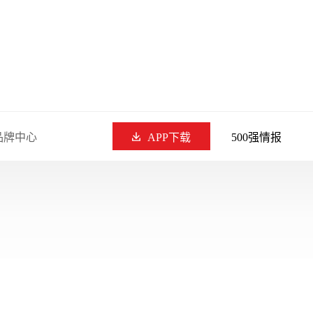
品牌中心
APP下载
500强情报