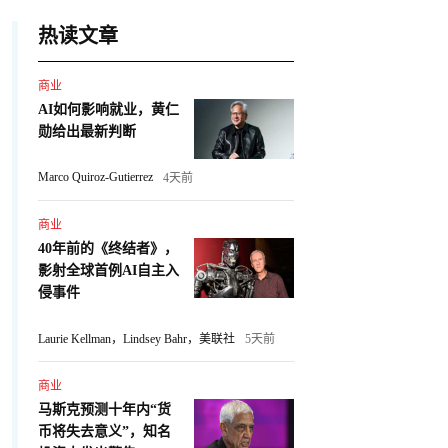
热读文章
商业
AI如何影响就业，黄仁
勋给出最新判断
Marco Quiroz-Gutierrez
4天前
商业
40年前的《终结者》，
影射全球首例AI自主入
侵事件
Laurie Kellman，Lindsey Bahr，美联社
5天前
商业
马斯克预测十年内“货
币将失去意义”，知名