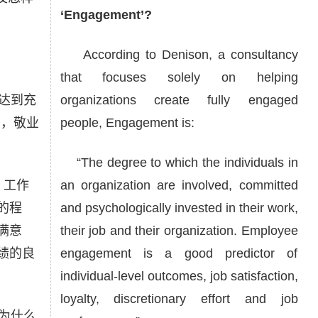
‘Engagement’?
According to Denison, a consultancy
that focuses solely on helping
达到充
organizations create fully engaged
点，敬业
people, Engagement is:
“The degree to which the individuals in
、工作
an organization are involved, committed
的程
and psychologically invested in their work,
满意
their job and their organization. Employee
绩的良
engagement is a good predictor of
individual-level outcomes, job satisfaction,
loyalty, discretionary effort and job
为什么