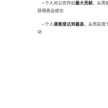
• 个人对公司作出
最大贡献
，从而
获得商业成功
• 个人
满意度达到最高
，从而实现
功