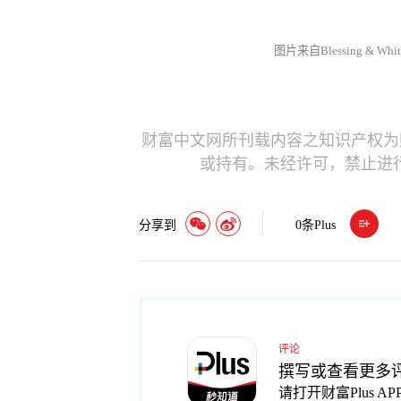
图片来自Blessing &
财富中文网所刊载内容之知识产权为
或持有。未经许可，禁止进
分享到
0
条Plus
评论
撰写或查看更多
请打开财富Plus AP