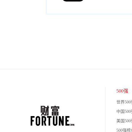
500强
世界500
中国500
美国500
500强