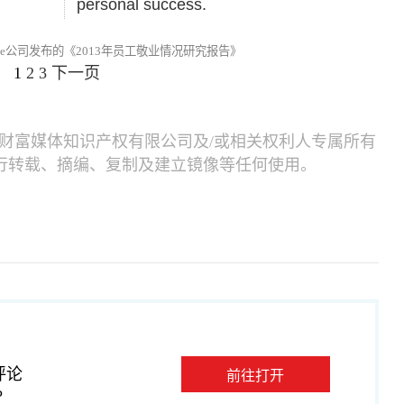
personal success.
 White公司发布的《2013年员工敬业情况研究报告》
1
2
3
下一页
财富媒体知识产权有限公司及/或相关权利人专属所有
行转载、摘编、复制及建立镜像等任何使用。
评论
前往打开
P