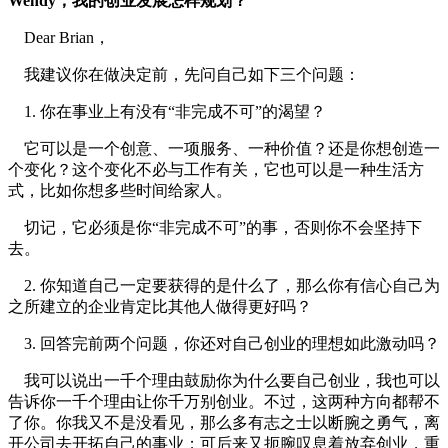
Wendy，我的创业发展怎样规划？
Dear Brian，
我建议你在做决定前，先问自己如下三个问题：
1. 你在事业上有没有“非完成不可”的渴望？
它可以是一个创意、一项服务、一种价值？还是你想创造一
个变化？这个变化不必与工作有关，它也可以是一种生活方
式，比如你想多些时间给家人。
切记，它必须是你“非完成不可”的事，否则你不会坚持下
去。
2. 你知道自己一定要获得的是什么了，那么你有信心自己为
之所建立的企业肯定比其他人做得更好吗？
3. 回答完前两个问题，你还对自己创业的理想如此激动吗？
我可以说出一千个理由鼓励你为什么要自己创业，我也可以
告诉你一千个理由让你千万别创业。不过，这两种方向都帮不
了你。你我又不是没看见，那么多有志之士以断腕之勇气，离
开公司去开拓自己的事业；可后来又扼腕叹息着放弃创业，重