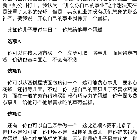
新回到公司打工。我认为，“开创你自己的事业”这个想法实在
是笼罩了太多的光环。但是，其实创业并没有我们想象的那么
神圣。要我说，开创自己的事业就像弄一个蛋糕。
比如你儿子要过生日了，你想给他弄个蛋糕。
选项A
你可以直接去超市买一个，立等可取，省事儿，而且肯定有
货，价钱也基本固定，不会有不测。
选项B
你可以从西饼屋或面包房订一个。这可能费点事儿，要多点
花钱，还得等几天。不过，你一想自己的宝贝儿子不喜欢巧克
力，而在一般的超市很难买到没有巧克力的蛋糕，你宁愿多费
点事儿，给他订个他最喜欢吃的草莓蛋糕。
选项C
还有，你也可以自己亲手做一个。这比选项A费事儿多了，
但也不是没可能。你也许不是一级棒的西点师，但你确实很想
在蛋糕上搞个功夫熊猫的图案，因为那是你儿子最喜欢的。那