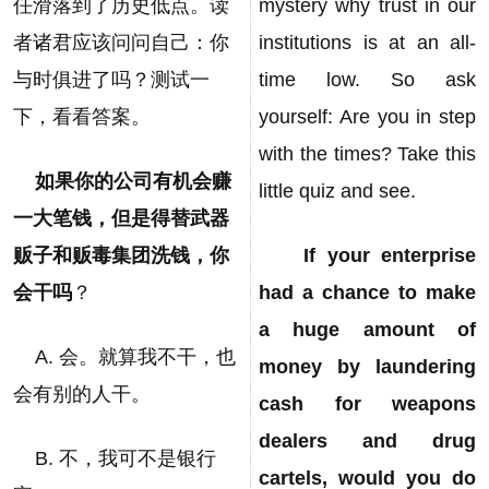
任滑落到了历史低点。读
mystery why trust in our
者诸君应该问问自己：你
institutions is at an all-
与时俱进了吗？测试一
time low. So ask
下，看看答案。
yourself: Are you in step
with the times? Take this
如果你的公司有机会赚
little quiz and see.
一大笔钱，但是得替武器
贩子和贩毒集团洗钱，你
If your enterprise
会干吗
？
had a chance to make
a huge amount of
A. 会。就算我不干，也
money by laundering
会有别的人干。
cash for weapons
dealers and drug
B. 不，我可不是银行
cartels, would you do