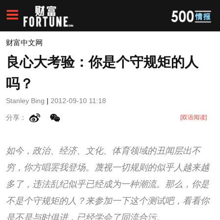
财富中文网
良心大考验：你是个守规矩的人
吗？
Stanley Bing
|
2012-09-10 11:18
分享：
[双语阅读]
如今，政治、经济、文化、体育领域的丑闻层出不
穷，你方唱罢我登场。蔑视一切规则的似乎人越来越
多了，违法乱纪似乎已经成为一种潮流。那么，你是
不是个守规矩的人？来参加一下这个测试吧，看看你
是不是与时俱进，已经学会了同流合污。