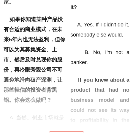
家。
it?
如果你知道某种产品没
A. Yes. If I didn't do it,
有合适的商业模式，在未
somebody else would.
来5年内也无法盈利，但你
可以为其募集资金、上
B. No, I'm not a
市、然后及时兑现你的股
banker.
份，再冷眼旁观公司不可
避免地滑向破产深渊，让
If you knew about a
那些轻信的投资者背黑
product that had no
锅。你会这么做吗？
business model and
could not see its way
A. 当然。创业市场就是
to profitability in the
这么赚钱的！
next five years, would