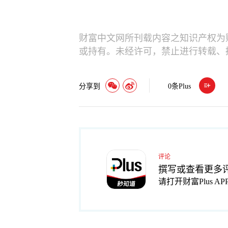
财富中文网所刊载内容之知识产权为
或持有。未经许可，禁止进行转载、
分享到
0
条Plus
评论
撰写或查看更多
请打开财富Plus AP