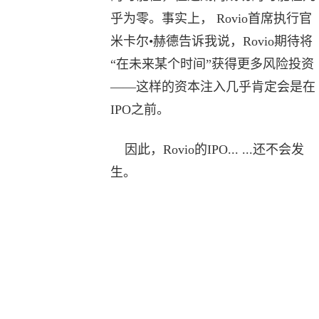
乎为零。事实上， Rovio首席执行官
米卡尔•赫德告诉我说，Rovio期待将
“在未来某个时间”获得更多风险投资
——这样的资本注入几乎肯定会是在
IPO之前。
因此，Rovio的IPO... ...还不会发
生。