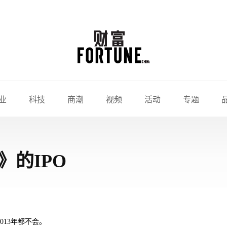
业
科技
商潮
视频
活动
专题
》的IPO
013年都不会。