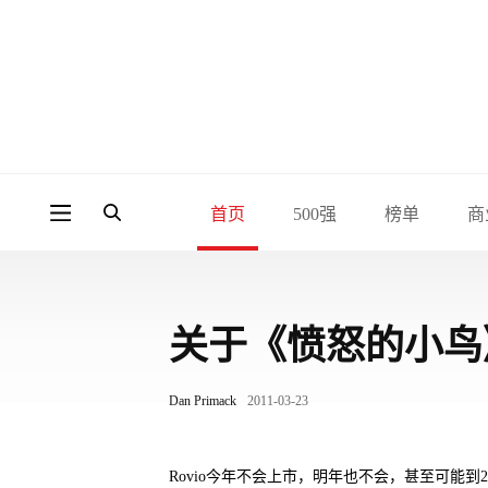
首页
500强
榜单
商
关于《愤怒的小鸟
Dan Primack
2011-03-23
Rovio今年不会上市，明年也不会，甚至可能到2