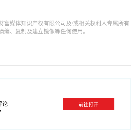
财富媒体知识产权有限公司及/或相关权利人专属所有
摘编、复制及建立镜像等任何使用。
评论
前往打开
P