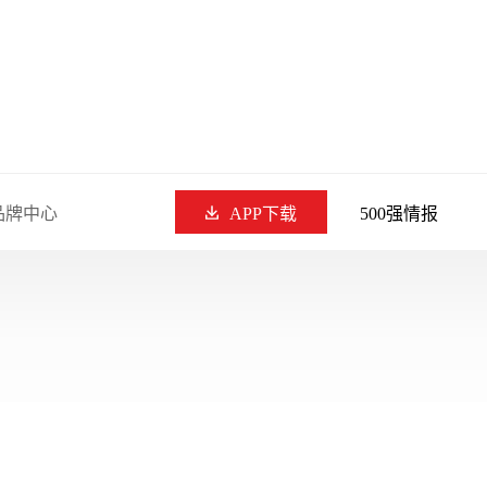
品牌中心
APP下载
500强情报