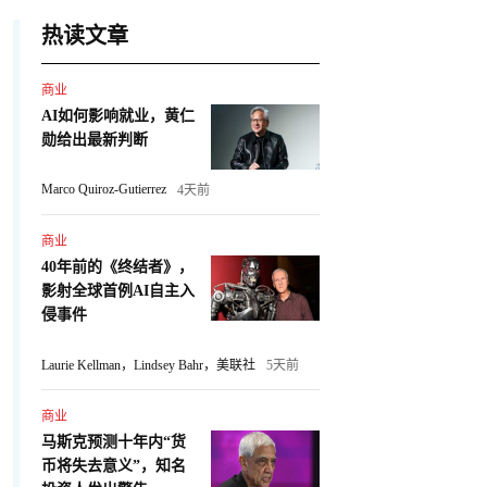
热读文章
商业
AI如何影响就业，黄仁
勋给出最新判断
Marco Quiroz-Gutierrez
4天前
商业
40年前的《终结者》，
影射全球首例AI自主入
侵事件
Laurie Kellman，Lindsey Bahr，美联社
5天前
商业
马斯克预测十年内“货
币将失去意义”，知名