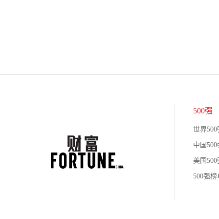
500强
世界500
中国500
美国500
500强