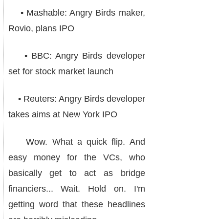
• Mashable: Angry Birds maker,
Rovio, plans IPO
• BBC: Angry Birds developer
set for stock market launch
• Reuters: Angry Birds developer
takes aims at New York IPO
Wow. What a quick flip. And
easy money for the VCs, who
basically get to act as bridge
financiers... Wait. Hold on. I'm
getting word that these headlines