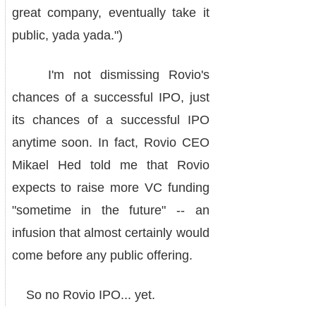
great company, eventually take it
public, yada yada.")
I'm not dismissing Rovio's
chances of a successful IPO, just
its chances of a successful IPO
anytime soon. In fact, Rovio CEO
Mikael Hed told me that Rovio
expects to raise more VC funding
"sometime in the future" -- an
infusion that almost certainly would
come before any public offering.
So no Rovio IPO... yet.