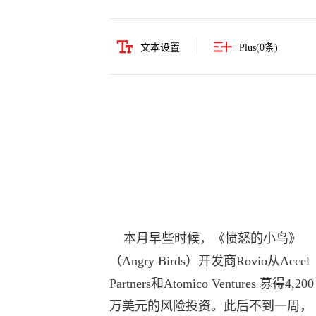
文本设置
Plus(
0
条)
本月早些时候，《愤怒的小鸟》
（Angry Birds）开发商Rovio从Accel
Partners和Atomico Ventures 募得4,200
万美元的风险投资。此后不到一周，