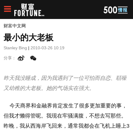
财富中文网
最小的大老板
Stanley Bing
|
2010-03-26 10:19
分享：
昨天我没睡成，因为我遇到了一位可怕而自恋、聒噪
又幼稚的大老板。她的气场实在强大。
今天商界和金融界肯定发生了很多更加重要的事，
但我才懒得管呢。我现在牢骚满腹，不想去写那些。
昨晚，我从西海岸飞回来，通常我都会在飞机上睡上3