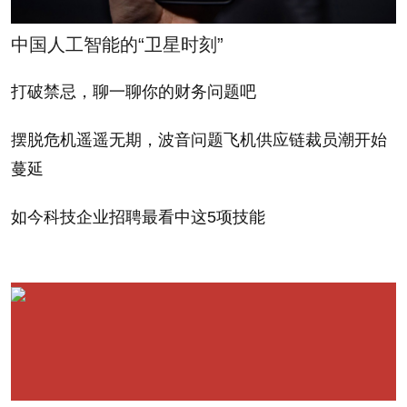
中国人工智能的“卫星时刻”
打破禁忌，聊一聊你的财务问题吧
摆脱危机遥遥无期，波音问题飞机供应链裁员潮开始
蔓延
如今科技企业招聘最看中这5项技能