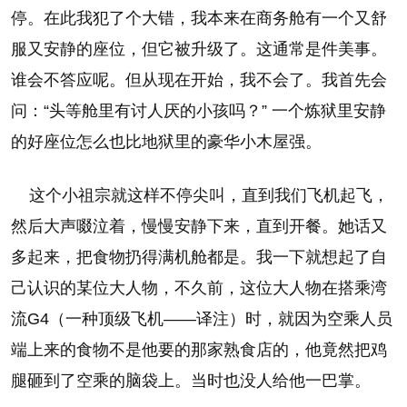
停。在此我犯了个大错，我本来在商务舱有一个又舒
服又安静的座位，但它被升级了。这通常是件美事。
谁会不答应呢。但从现在开始，我不会了。我首先会
问：“头等舱里有讨人厌的小孩吗？” 一个炼狱里安静
的好座位怎么也比地狱里的豪华小木屋强。
这个小祖宗就这样不停尖叫，直到我们飞机起飞，
然后大声啜泣着，慢慢安静下来，直到开餐。她话又
多起来，把食物扔得满机舱都是。我一下就想起了自
己认识的某位大人物，不久前，这位大人物在搭乘湾
流G4（一种顶级飞机——译注）时，就因为空乘人员
端上来的食物不是他要的那家熟食店的，他竟然把鸡
腿砸到了空乘的脑袋上。当时也没人给他一巴掌。