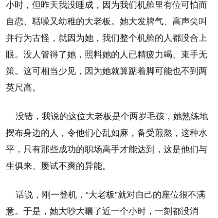
小时，但昨天我没睡成，因为我们机舱里有位可怕而
自恋、聒噪又幼稚的大老板。她大发脾气、高声尖叫
并行为古怪，就因为她，我们整个机舱的人都没合上
眼。没人管得了她，照料她的人已精疲力竭、束手无
策。这可相当少见，因为她就算踮着脚可能也不到两
英尺高。
没错，我说的这位大老板是个两岁毛孩，她熟练地
摆布身边的人，令他们心乱如麻，备受煎熬，这种水
平，只有那些成功的职场高手才能达到，这是他们与
生俱来、屡试不爽的异能。
话说，刚一登机，“大老板”就对自己的座位很不满
意。于是，她大吵大嚷了近一个小时，一刻都没消