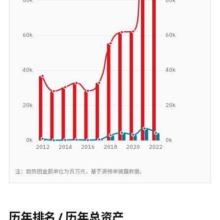
注：趋势图金额单位为百万元，基于源榜单披露数据。
历年排名 / 历年总资产