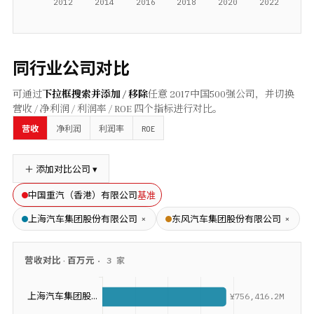
同行业公司对比
可通过
下拉框搜索并添加 / 移除
任意
2017
中国500强公司，并切换
营收 / 净利润 / 利润率 / ROE 四个指标进行对比。
ROE
营收
净利润
利润率
＋ 添加对比公司 ▾
基准
中国重汽（香港）有限公司
×
×
上海汽车集团股份有限公司
东风汽车集团股份有限公司
营收
对比 ·
百万元
·
3
家