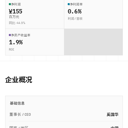
净利润
净利润率
¥155
0.6%
百万元
利润 / 营收
同比 -44.9%
净资产收益率
1.9%
ROE
企业概况
基础信息
董事长 / CEO
奚国华
国家 / 地区