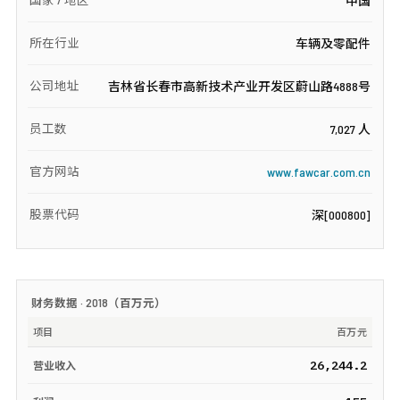
中国
所在行业
车辆及零配件
公司地址
吉林省长春市高新技术产业开发区蔚山路4888号
员工数
7,027 人
官方网站
www.fawcar.com.cn
股票代码
深[000800]
财务数据 ·
2018
（
百万元
）
项目
百万元
26,244.2
营业收入