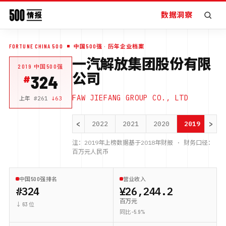
数据洞察
FORTUNE CHINA 500
中国500强
· 历年企业档案
一汽解放集团股份有限
2019
中国500强
公司
324
FAW JIEFANG GROUP CO., LTD
上年 #
261
↓
63
<
>
2022
2021
2020
2019
20
注：
2019
年上榜数据基于
2018
年财报 · 财务口径：
百万元人民币
中国500强排名
营业收入
#324
¥26,244.2
百万元
↓ 63 位
同比 -5.9%