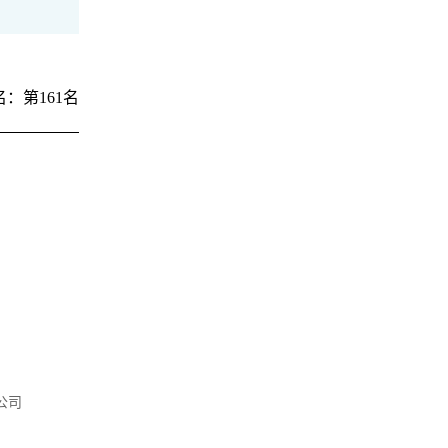
：第161名
公司