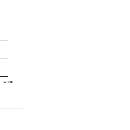
140,000