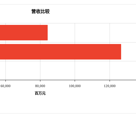
营收比较
60,000
80,000
100,000
120,000
百万元