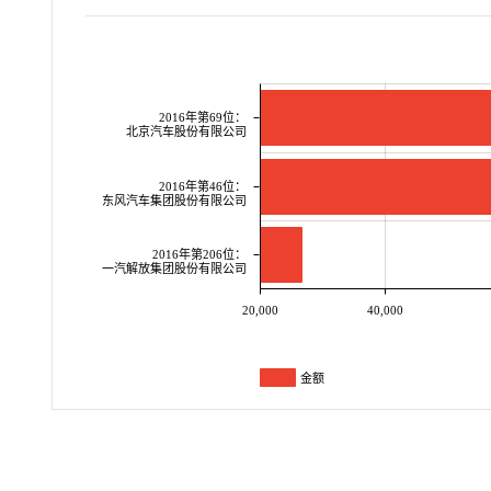
2016年第69位：
北京汽车股份有限公司
2016年第46位：
东风汽车集团股份有限公司
2016年第206位：
一汽解放集团股份有限公司
20,000
40,000
金额