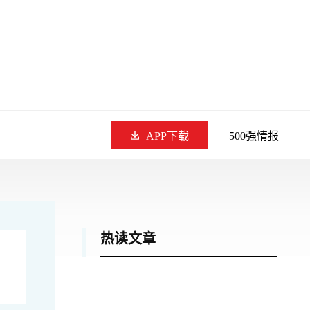
APP下载
500强情报
热读文章