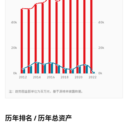
注：趋势图金额单位为百万元，基于源榜单披露数据。
历年排名 / 历年总资产