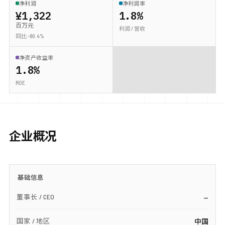
净利润
净利润率
¥1,322
1.8%
百万元
利润 / 营收
同比 -80.4%
净资产收益率
1.8%
ROE
企业概况
基础信息
董事长 / CEO
—
国家 / 地区
中国