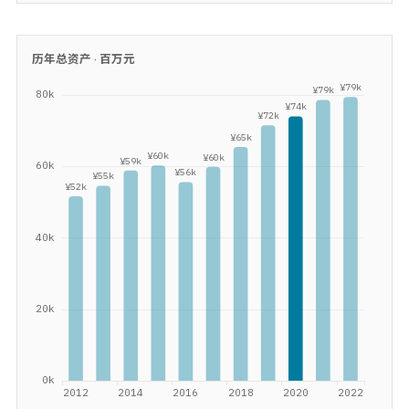
历年总资产 ·
百万元