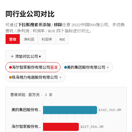
同行业公司对比
可通过
下拉框搜索并添加 / 移除
任意
2022
中国500强公司，并切换
营收 / 净利润 / 利润率 / ROE 四个指标进行对比。
ROE
营收
净利润
利润率
＋ 添加对比公司 ▾
基准
×
海尔智家股份有限公司
美的集团股份有限公司
×
珠海格力电器股份有限公司
营收
对比 ·
百万元
·
3
家