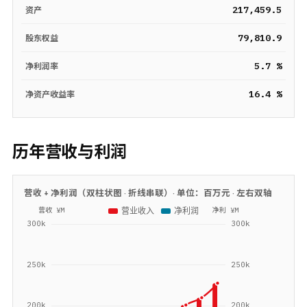
217,459.5
资产
79,810.9
股东权益
5.7 %
净利润率
16.4 %
净资产收益率
历年营收与利润
营收 + 净利润（双柱状图 · 折线串联）· 单位：
百万元
· 左右双轴