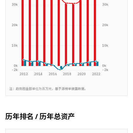
注：趋势图金额单位为百万元，基于源榜单披露数据。
历年排名 / 历年总资产