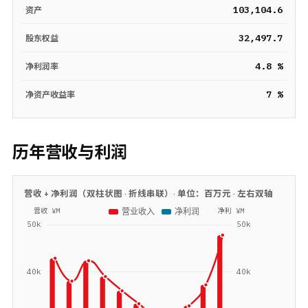
103,104.6
资产
32,497.7
股东权益
4.8 %
净利润率
7 %
净资产收益率
历年营收与利润
营收 + 净利润（双柱状图 · 折线串联）· 单位：
百万元
· 左右双轴