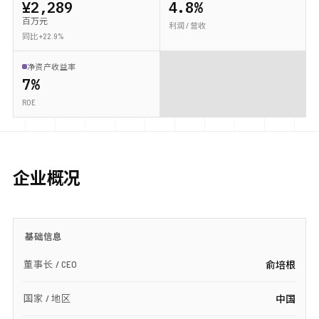
¥2,289
4.8%
百万元
利润 / 营收
同比 +22.9%
净资产收益率
7%
ROE
企业概况
基础信息
董事长 / CEO
俞培根
国家 / 地区
中国