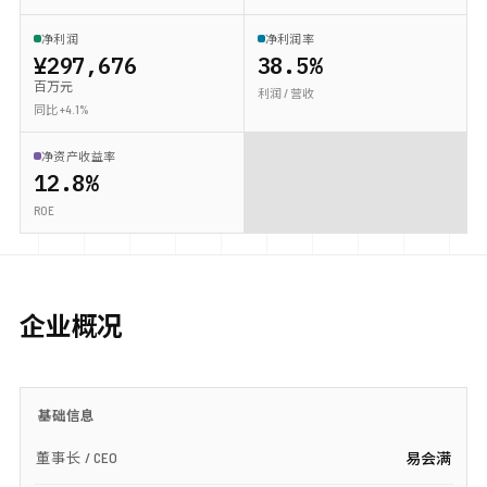
净利润
净利润率
¥297,676
38.5%
百万元
利润 / 营收
同比 +4.1%
净资产收益率
12.8%
ROE
企业概况
基础信息
董事长 / CEO
易会满