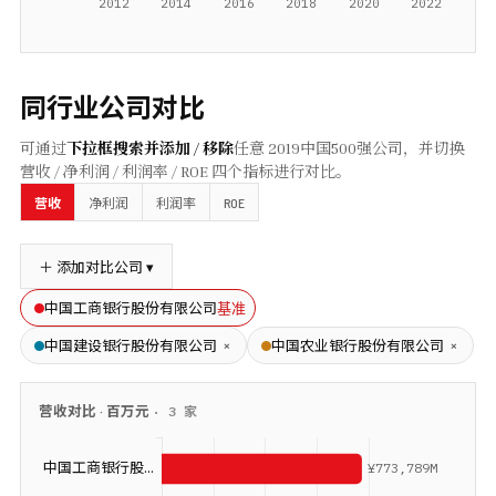
同行业公司对比
可通过
下拉框搜索并添加 / 移除
任意
2019
中国500强公司，并切换
营收 / 净利润 / 利润率 / ROE 四个指标进行对比。
ROE
营收
净利润
利润率
＋ 添加对比公司 ▾
基准
中国工商银行股份有限公司
×
×
中国建设银行股份有限公司
中国农业银行股份有限公司
营收
对比 ·
百万元
·
3
家