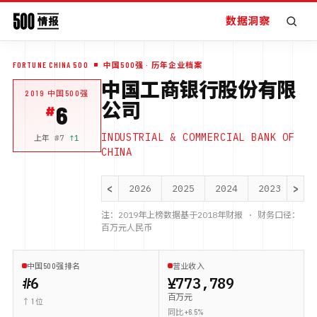
数据洞察
FORTUNE CHINA 500
中国500强
· 历年企业档案
中国工商银行股份有限
2019
中国500强
公司
6
INDUSTRIAL & COMMERCIAL BANK OF
上年 #
7
↑
1
CHINA
<
>
2026
2025
2024
2023
20
注：
2019
年上榜数据基于
2018
年财报 · 财务口径：
百万元人民币
中国500强排名
营业收入
#6
¥773,789
百万元
↑ 1 位
同比 +6.5%