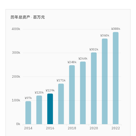
历年总资产 ·
百万元