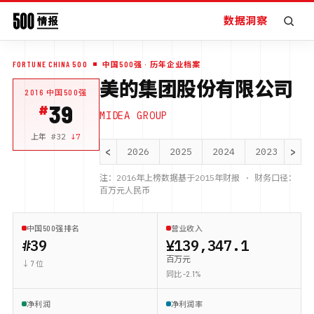
数据洞察
FORTUNE CHINA 500
中国500强
· 历年企业档案
美的集团股份有限公司
2016
中国500强
39
MIDEA GROUP
上年 #
32
↓
7
<
>
2026
2025
2024
2023
20
注：
2016
年上榜数据基于
2015
年财报 · 财务口径：
百万元人民币
中国500强排名
营业收入
#39
¥139,347.1
百万元
↓ 7 位
同比 -2.1%
净利润
净利润率