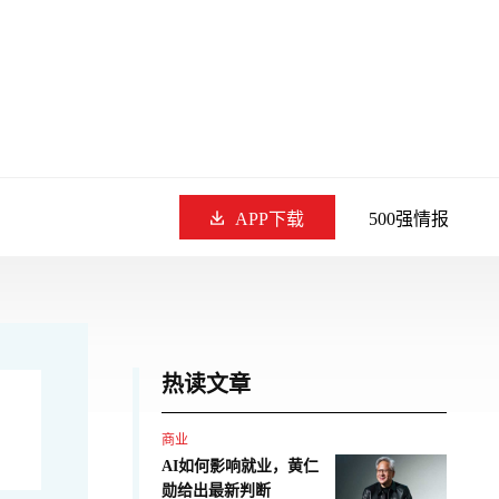
APP下载
500强情报
热读文章
商业
AI如何影响就业，黄仁
勋给出最新判断