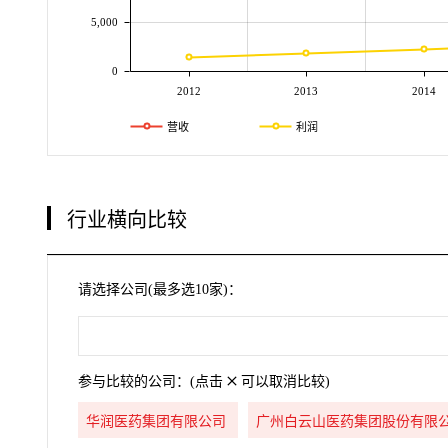
5,000
0
2012
2013
2014
营收
利润
行业横向比较
请选择公司(最多选10家)：
参与比较的公司：(点击
可以取消比较)
华润医药集团有限公司
广州白云山医药集团股份有限