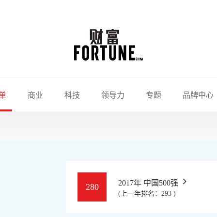
单
商业
科技
领导力
专题
品牌中心
2017年 中国500强
280
(上一年排名：293 )